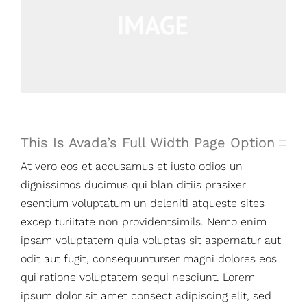
This Is Avada’s Full Width Page Option
At vero eos et accusamus et iusto odios un
dignissimos ducimus qui blan ditiis prasixer
esentium voluptatum un deleniti atqueste sites
excep turiitate non providentsimils. Nemo enim
ipsam voluptatem quia voluptas sit aspernatur aut
odit aut fugit, consequunturser magni dolores eos
qui ratione voluptatem sequi nesciunt. Lorem
ipsum dolor sit amet consect adipiscing elit, sed