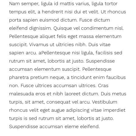
Nam semper, ligula id mattis varius, ligula tortor
tempus elit, a hendrerit nisi dui et velit. Ut rhoncus
porta sapien euismod dictum. Fusce dictum
eleifend dignissim. Quisque vel condimentum nisl.
Pellentesque aliquet felis eget massa elementum
suscipit. Vivamus ut ultricies nibh. Duis vitae
sapien arcu. aPellentesque nisi ligula, facilisis sed
rutrum sit amet, lobortis at justo. Suspendisse
accumsan elementum suscipit. Pellentesque
pharetra pretium neque, a tincidunt enim faucibus
non. Fusce ultrices accumsan ultrices. Cras
malesuada eros et nibh laoreet dictum. Duis metus
turpis, sit amet, consequat vel arcu. Vestibulum
rhoncus velit eget augue adipiscing vitae imperdiet
turpis is sed rutrum sit amet, lobortis at justo.
Suspendisse accumsan eleme eleifend.