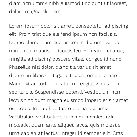
diam non ummy nibh euismod tincidunt ut laoreet,
dolore magna aliquam.
Lorem ipsum dolor sit amet, consectetur adipiscing
elit. Proin tristique eleifend ipsum non facilisis.
Donec elementum auctor orci in dictum. Donec
non tortor mauris, in iaculis leo. Aenean orci arcu,
fringilla adipiscing posuere vitae, congue id nunc.
Phasellus nisl dolor, blandit a varius sit amet,
dictum in libero. Integer ultricies tempor ornare.
Mauris vitae tortor quis lorem feugiat varius non
sed turpis. Suspendisse potenti. Vestibulum non
lectus tincidunt magna euismod imperdiet sit amet
eu lectus. In hac habitasse platea dictumst.
Vestibulum vestibulum, turpis quis malesuada
molestie, quam ante aliquet lacus, quis molestie
urna sapien at lectus. Integer id semper elit. Cras